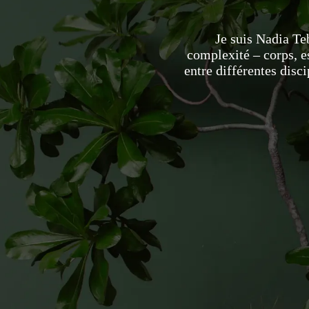
Je suis Nadia Te
complexité – corps, es
entre différentes dis