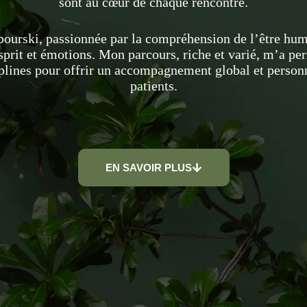
sont au cœur de chaque rencontre.
bourski, passionnée par la compréhension de l’être hum
prit et émotions. Mon parcours, riche et varié, m’a per
ciplines pour offrir un accompagnement global et person
patients.
EN SAVOIR PLUS