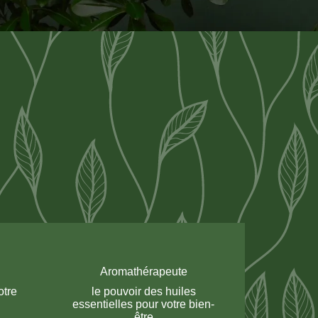
Aromathérapeute
otre
le pouvoir des huiles
essentielles pour votre bien-
être