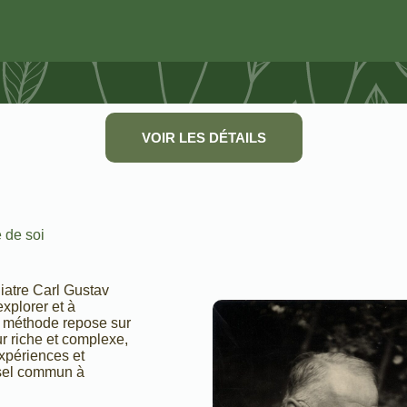
VOIR LES DÉTAILS
 de soi
iatre Carl Gustav
xplorer et à
te méthode repose sur
r riche et complexe,
xpériences et
ersel commun à