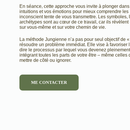
En séance, cette approche vous invite à plonger dans
intuitions et vos émotions pour mieux comprendre le
inconscient tente de vous transmettre. Les symboles, 
archétypes sont au cœur de ce travail, car ils révèlent
sur vous-même et sur votre chemin de vie.
La méthode Jungienne n’a pas pour seul objectif de «
résoudre un problème immédiat. Elle vise à favoriser l’
dire le processus par lequel vous devenez pleineme
intégrant toutes les parts de votre être – même celle
mettre de côté ou ignorer.
ME CONTACTER