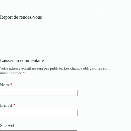
Passer
au
Panier
contenu
Report de rendez-vous
d’achat
Laisser un commentaire
Votre adresse e-mail ne sera pas publiée.
Les champs obligatoires sont
indiqués avec
*
Nom
*
E-mail
*
Site web